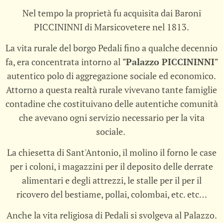
Nel tempo la proprietà fu acquisita dai Baroni
PICCININNI di Marsicovetere nel 1813.
La vita rurale del borgo Pedali fino a qualche decennio
fa, era concentrata intorno al
"Palazzo PICCININNI"
autentico polo di aggregazione sociale ed economico.
Attorno a questa realtà rurale vivevano tante famiglie
contadine che costituivano delle autentiche comunità
che avevano ogni servizio necessario per la vita
sociale.
La chiesetta di Sant'Antonio, il molino il forno le case
per i coloni, i magazzini per il deposito delle derrate
alimentari e degli attrezzi, le stalle per il per il
ricovero del bestiame, pollai, colombai, etc. etc…
Anche la vita religiosa di Pedali si svolgeva al Palazzo.