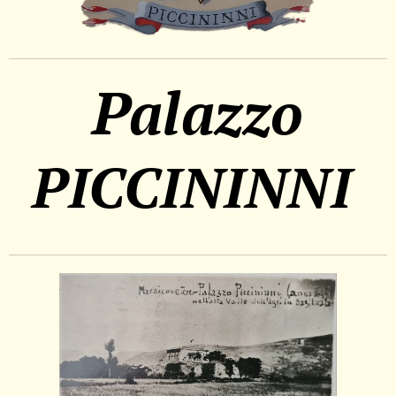
Palazzo
PICCININNI