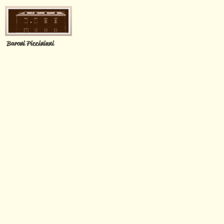
Baroni
Piccininni